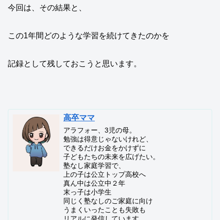
今回は、その結果と、
この1年間どのような学習を続けてきたのかを
記録として残しておこうと思います。
高卒ママ
アラフォー、3児の母。
勉強は得意じゃないけれど、
できるだけお金をかけずに
子どもたちの未来を広げたい。
塾なし家庭学習で、
上の子は公立トップ高校へ
真ん中は公立中２年
末っ子は小学生
同じく塾なしのご家庭に向け
うまくいったことも失敗も
リアルに発信しています。