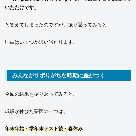
いただけです」
と答えてしまったのですが、振り返ってみると
理由はいくつか思い当たります。
みんながサボりがちな時期に差がつく
今回の結果を振り返ってみると、
成績が伸びた要因の一つは、
年末年始・学年末テスト後・春休み