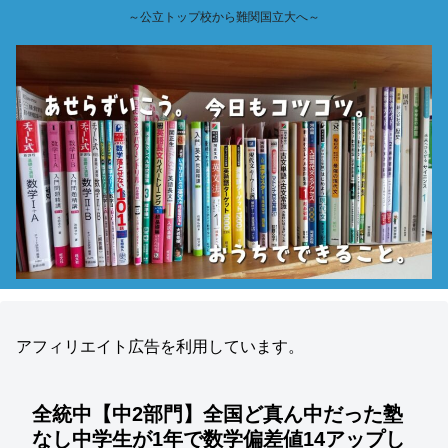
～公立トップ校から難関国立大へ～
アフィリエイト広告を利用しています。
全統中【中2部門】全国ど真ん中だった塾
なし中学生が1年で数学偏差値14アップし