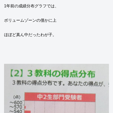
1年前の成績分布グラフでは、
ボリュームゾーンの僅かに上
ほぼど真ん中だったわが子。