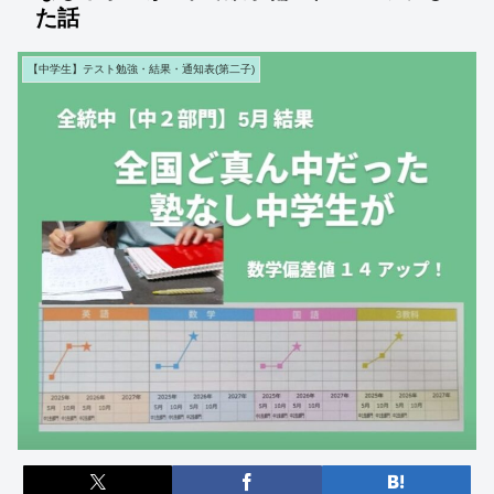
た話
【中学生】テスト勉強・結果・通知表(第二子)