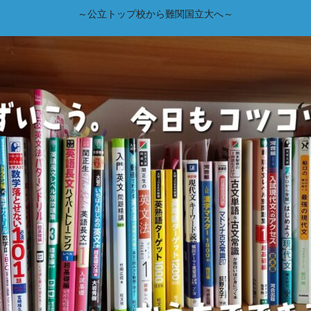
～公立トップ校から難関国立大へ～