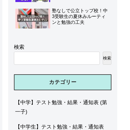
塾なしで公立トップ校！中
3受験生の夏休みルーティ
ンと勉強の工夫
検索
検索
カテゴリー
【中学】テスト勉強・結果・通知表 (第
一子)
【中学生】テスト勉強・結果・通知表