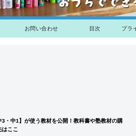
お問い合わせ
目次
中3・中1】が使う教材を公開！教科書や塾教材の購
先はここ