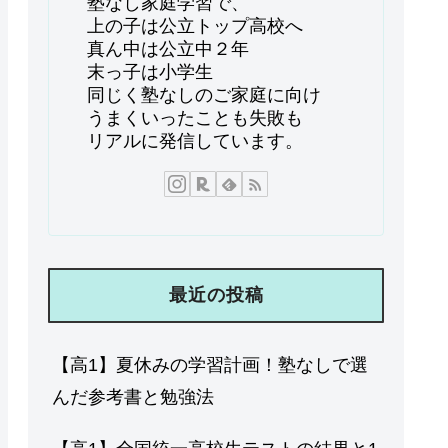
塾なし家庭学習で、
上の子は公立トップ高校へ
真ん中は公立中２年
末っ子は小学生
同じく塾なしのご家庭に向け
うまくいったことも失敗も
リアルに発信しています。
最近の投稿
【高1】夏休みの学習計画！塾なしで選
んだ参考書と勉強法