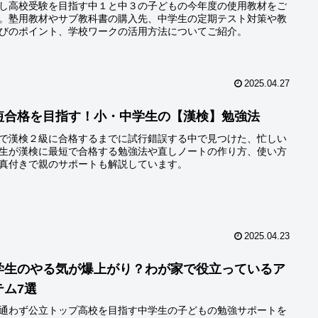
し高校受験を目指す中１と中３の子どもの今年度の使用教材をご
。塾用教材やサブ教科書の購入先、中学生の定期テスト対策や教
びのポイント、学校ワークの活用方法についてご紹介。
2025.04.27
短合格を目指す！小・中学生の【漢検】勉強法
で漢検２級に合格するまでに試行錯誤する中で見つけた、忙しい
生が漢検に最短で合格する勉強法や直しノートの作り方、使い方
真付きで親のサポートも解説しています。
2025.04.23
学生のやる気が爆上がり？わが家で役立っているア
テム7選
通わず公立トップ高校を目指す中学生の子どもの勉強サポートを