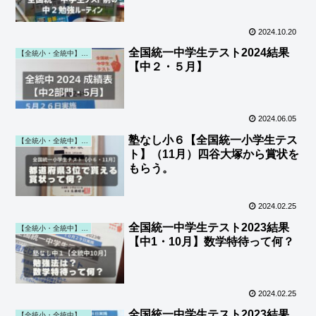
2024.10.20
全国統一中学生テスト2024結果
【全統小・全統中】勉強・結果 (第一子)
【中２・５月】
2024.06.05
塾なし小６【全国統一小学生テス
【全統小・全統中】勉強・結果 (第一子)
ト】（11月）四谷大塚から賞状を
もらう。
2024.02.25
全国統一中学生テスト2023結果
【全統小・全統中】勉強・結果 (第一子)
【中1・10月】数学特待って何？
2024.02.25
全国統一中学生テスト2023結果
【全統小・全統中】勉強・結果 (第一子)