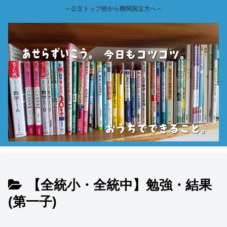
～公立トップ校から難関国立大へ～
【全統小・全統中】勉強・結果
(第一子)