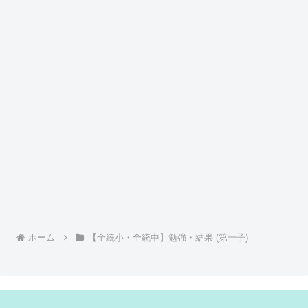
ホーム
【全統小・全統中】勉強・結果 (第一子)