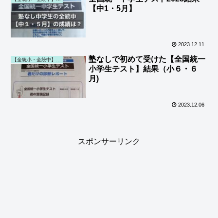
【中1・5月】
2023.12.11
塾なしで初めて受けた【全国統一
【全統小・全統中】勉強・結果 (第一子)
小学生テスト】結果（小６・６
月)
2023.12.06
スポンサーリンク