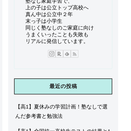
塾なし家庭学習で、
上の子は公立トップ高校へ
真ん中は公立中２年
末っ子は小学生
同じく塾なしのご家庭に向け
うまくいったことも失敗も
リアルに発信しています。
最近の投稿
【高1】夏休みの学習計画！塾なしで選
んだ参考書と勉強法