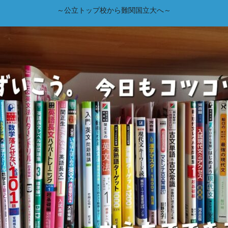
～公立トップ校から難関国立大へ～