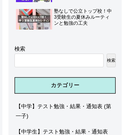
塾なしで公立トップ校！中
3受験生の夏休みルーティ
ンと勉強の工夫
検索
検索
カテゴリー
【中学】テスト勉強・結果・通知表 (第
一子)
【中学生】テスト勉強・結果・通知表