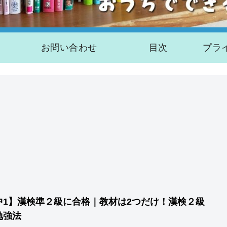
お問い合わせ
目次
中1】漢検準２級に合格｜教材は2つだけ！漢検２級
勉強法