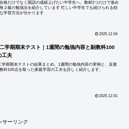
合格だけでなく国語の成績上げたい中学生へ。教材2つだけで進め
検２級の勉強法を紹介しています 忙しい中学生でも続けられる効
な学習方法が分かります
2025.12.04
3二学期期末テスト｜1週間の勉強内容と副教科100
の工夫
二学期期末テストの結果まとめ。1週間の勉強内容の実例と、反復
教科100点を取った家庭学習の工夫を詳しく紹介します。
2025.12.01
ンサーリンク