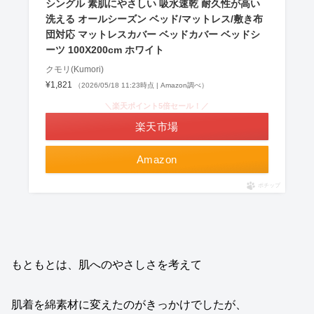
シングル 素肌にやさしい 吸水速乾 耐久性が高い
洗える オールシーズン ベッド/マットレス/敷き布
団対応 マットレスカバー ベッドカバー ベッドシ
ーツ 100X200cm ホワイト
クモリ(Kumori)
¥1,821
（2026/05/18 11:23時点 | Amazon調べ）
＼楽天ポイント5倍セール！／
楽天市場
Amazon
ポチップ
もともとは、肌へのやさしさを考えて
肌着を綿素材に変えたのがきっかけでしたが、