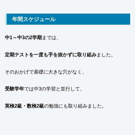
年間スケジュール
中1～中3の2学期
までは、
定期テストを一度も手を抜かずに取り組み
ました。
そのおかげで基礎に大きな穴がなく、
受験学年
では中3の学習と並行して、
英検2級・数検2級
の勉強にも取り組みました。