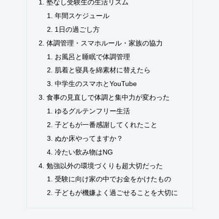
塾なし受験生の生活リズム
年間スケジュール
1日の過ごし方
体調管理・スマホルール・家族の協力
お風呂と睡眠で体調管理
肌着と寝具を綿素材に替えたら
中学生のスマホとYouTube
食事の見直しで体調と集中力が変わった
ゆるグルテンフリー生活
子どもが一番感謝してくれたこと
ぬか床やってますか？
冷たい飲み物はNG
勉強以外の環境づくりも超大切だった
受験に向け家の中でお金をかけたもの
子どもが機嫌よく過ごせることを大切に