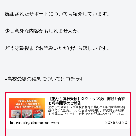
感謝されたサポートについても紹介しています。
少し意外な内容かもしれませんが、
どうぞ最後までお読みいただけたら嬉しいです。
⇩高校受験の結果についてはコチラ⇩
【塾なし高校受験】公立トップ校に挑戦！合否
と得点開示のご報告
塾なしで公立トップ高校合格を目指して3年間家庭学習を
続けてきた記録。ついに合否が判明し、得点開示の結果
や当日のエピソード、合格できた理由について詳しくご
報告します。
2026.03.20
kousotukyoikumama.com