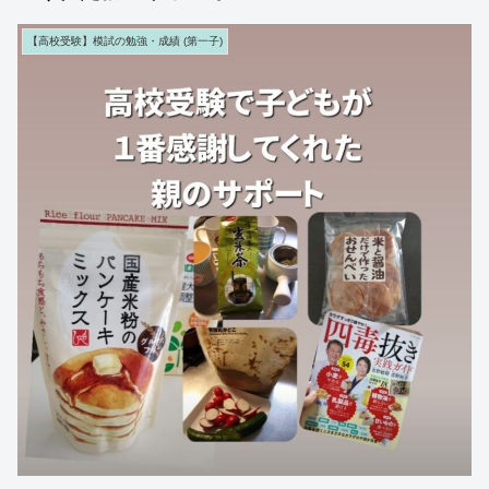
【高校受験】模試の勉強・成績 (第一子)