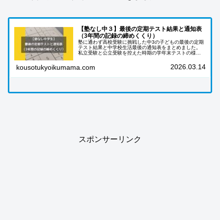
【塾なし中３】最後の定期テスト結果と通知表
（3年間の記録の締めくくり）
塾に通わず高校受験に挑戦した中3の子どもの最後の定期
テスト結果と中学校生活最後の通知表をまとめました。
私立受験と公立受験を控えた時期の学年末テストの様子
や成績、塾なし家庭学習での3年間の記録を振り返りま
す。
2026.03.14
kousotukyoikumama.com
スポンサーリンク