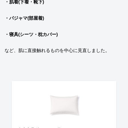
・肌着(下着・靴下)
・パジャマ(部屋着)
・寝具(シーツ・枕カバー)
など、肌に直接触れるものを中心に見直しました。