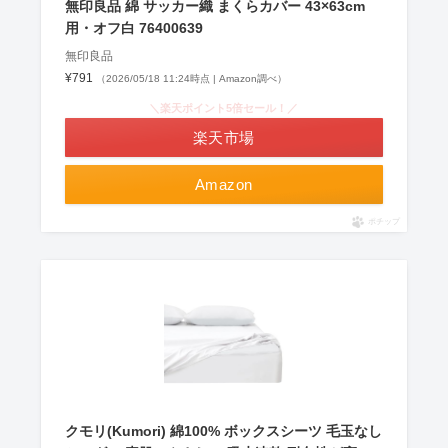
無印良品 綿 サッカー織 まくらカバー 43×63cm
用・オフ白 76400639
無印良品
¥791
（2026/05/18 11:24時点 | Amazon調べ）
＼楽天ポイント5倍セール！／
楽天市場
Amazon
ポチップ
クモリ(Kumori) 綿100% ボックスシーツ 毛玉なし