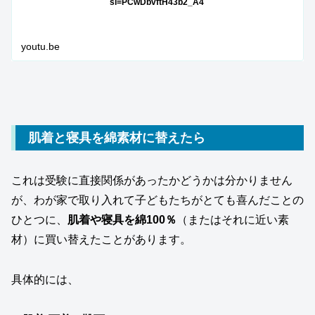
si=PCwDbvftH43b2_A4
youtu.be
肌着と寝具を綿素材に替えたら
これは受験に直接関係があったかどうかは分かりません
が、わが家で取り入れて子どもたちがとても喜んだことの
ひとつに、
肌着や寝具を綿100％
（またはそれに近い素
材）に買い替えたことがあります。
具体的には、