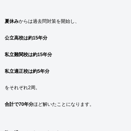
夏休み
からは過去問対策を開始し、
公立高校は約15年分
私立難関校は約15年分
私立適正校は約5年分
をそれぞれ2周。
合計で70年分
ほど解いたことになります。