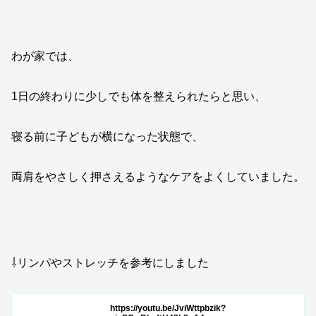
わが家では、
1日の終わりに少しでも体を整えられたらと思い、
寝る前に子どもが横になった状態で、
両肩をやさしく押さえるようなケアをよくしていました。
⇩リンパやストレッチを参考にしました
https://youtu.be/JviWttpbzik?