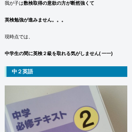
我が子は
数検取得の意欲の方が断然強くて
英検勉強が進みません。。。
現時点では、
中学生の間に英検２級を取れる気がしません( 一一)
中２英語