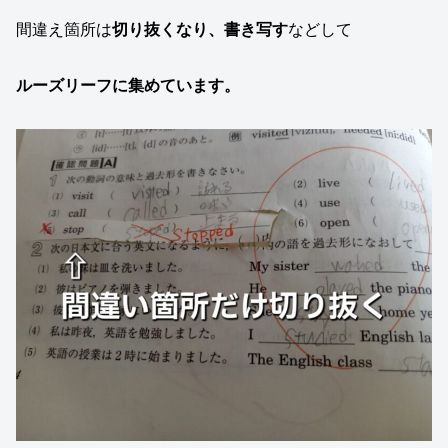
間違え箇所は
切り抜くなり、書き写す
などして
ルーズリーフに集めています。