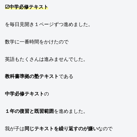
☑中学必修テキスト
を毎日見開き１ページずつ進めました。
数学に一番時間をかけたので
英語もたくさんは進みませんでした。
教科書準拠の塾テキスト
である
中学必修テキスト
の
１年の復習と既習範囲
を進めました。
我が子は
同じテキストを繰り返すのが嫌い
なので