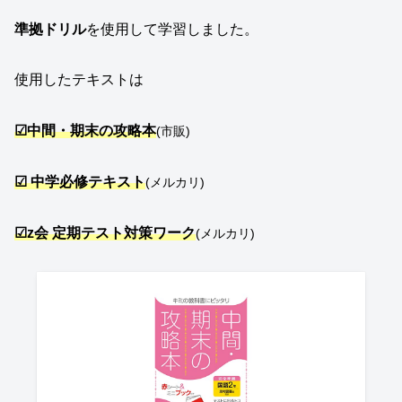
準拠ドリル
を使用して学習しました。
使用したテキストは
☑中間・期末の攻略本
(市販)
☑ 中学必修テキスト
(メルカリ)
☑z会 定期テスト対策ワーク
(メルカリ)