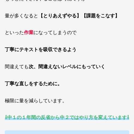
量が多くなると
【とりあえずやる】【課題をこなす】
といった
作業
になってしまうので
丁寧にテキストを吸収できるよう
間違えても
次、間違えないレベルにもっていく
丁寧な直しをするために。
極限に量を減らしています。
⇩中１の１年間の反省から中２ではやり方を変えています⇩