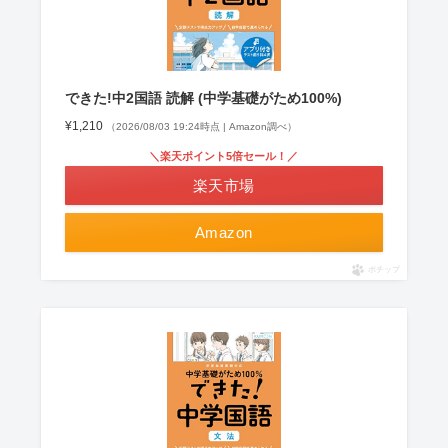
できた!中2国語 読解 (中学基礎がため100%)
¥1,210
（2026/08/03 19:24時点 | Amazon調べ）
＼楽天ポイント5倍セール！／
楽天市場
Amazon
ポチップ