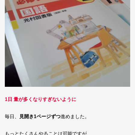
1日 量が多くなりすぎないように
毎日、
見開き1ページずつ
進めました。
もっとたくさんやることは可能ですが