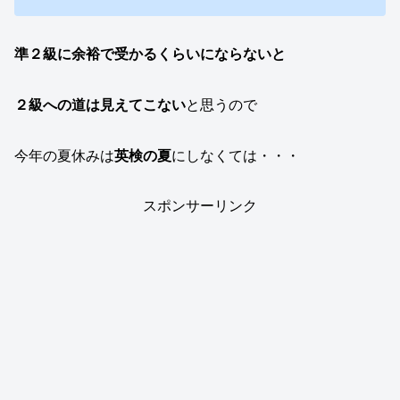
準２級に余裕で受かるくらいにならないと
２級への道は見えてこない
と思うので
今年の夏休みは
英検の夏
にしなくては・・・
スポンサーリンク