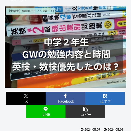
【中学生】勉強ルーティン (第一子)
X
Facebook
はてブ
LINE
コピー
2024.05.07
2024.05.08