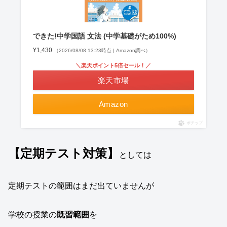
できた!中学国語 文法 (中学基礎がため100%)
¥1,430
（2026/08/08 13:23時点 | Amazon調べ）
＼楽天ポイント5倍セール！／
楽天市場
Amazon
ポチップ
【定期テスト対策】
としては
定期テストの範囲はまだ出ていませんが
学校の授業の
既習範囲
を