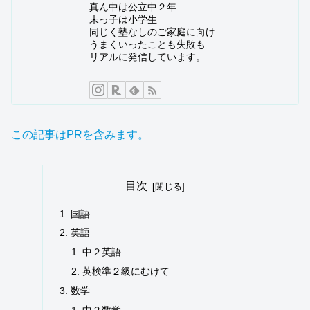
真ん中は公立中２年
末っ子は小学生
同じく塾なしのご家庭に向け
うまくいったことも失敗も
リアルに発信しています。
この記事はPRを含みます。
目次
国語
英語
中２英語
英検準２級にむけて
数学
中２数学