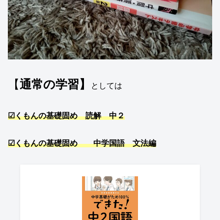
【
通常の学習】
としては
☑くもんの基礎固め 読解 中２
☑くもんの基礎固め 中学国語 文法編