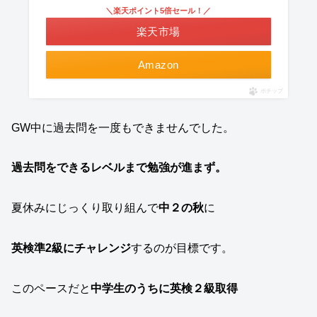
＼楽天ポイント5倍セール！／
楽天市場
Amazon
ポチップ
GW中に過去問を一度もできませんでした。
過去問をできるレベルまで勉強が進まず。
夏休みにじっくり取り組んで
中２の秋
に
英検準2級にチャレンジ
するのが目標です。
このペースだと
中学生のうちに英検２級取得