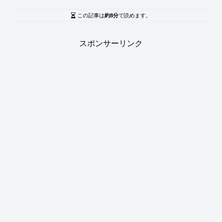
この記事は
約8分
で読めます。
スポンサーリンク