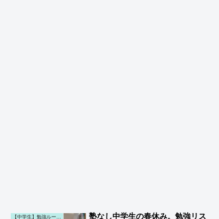
塾なし中学生の春休み。勉強リス
【中学生】勉強ルーティン (第一子)