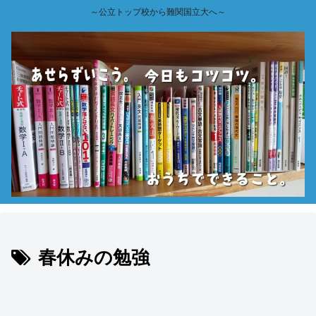
～公立トップ校から難関国立大へ～
春休みの勉強