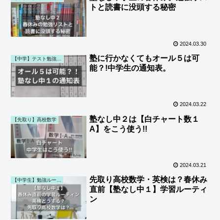
トと読書に没頭する秘密
2024.03.30
塾に行かなくてもオール５は可
【中学】テスト勉強・結果・通知表 (第一子)
能？!中学生の通知表。
2024.03.22
塾なし中２は【白チャート数１
【先取り】高校数学
A】をこう使う!!
2024.03.21
先取り高校数学・英検は？春休み
【中学生】勉強ルーティン (第一子)
直前【塾なし中１】学習ルーティ
ン