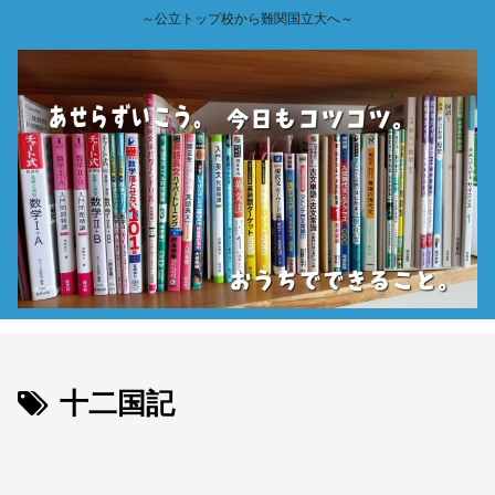
～公立トップ校から難関国立大へ～
十二国記