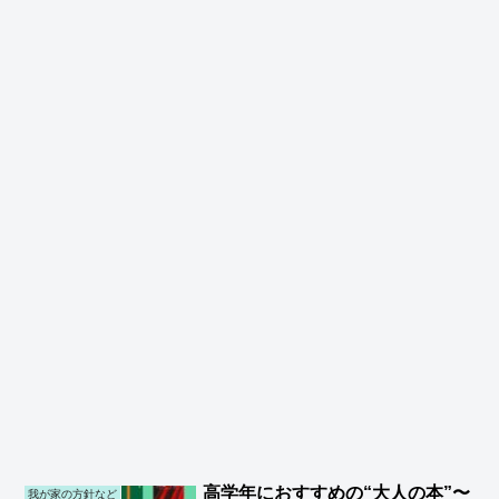
高学年におすすめの“大人の本”〜
我が家の方針など