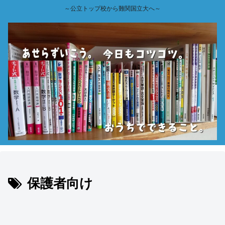
～公立トップ校から難関国立大へ～
保護者向け