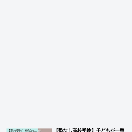
【塾なし高校受験】子どもが一番
【高校受験】模試の勉強・成績 (第一子)