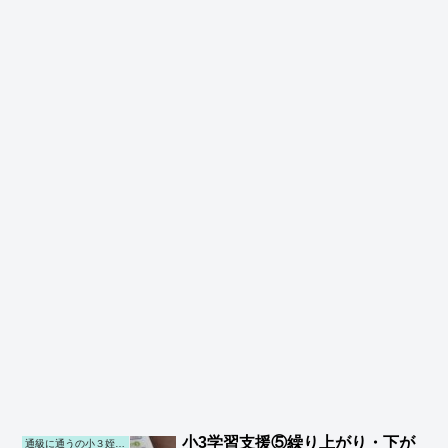
小3学習支援⑤繰り上がり・下が
通級に通うの小３姪の学習サポート