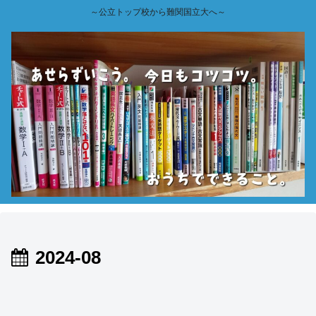
～公立トップ校から難関国立大へ～
2024-08