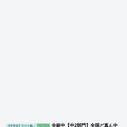
全統中【中2部門】全国ど真ん中
【中学生】テスト勉強・結果・通知表(第二子)