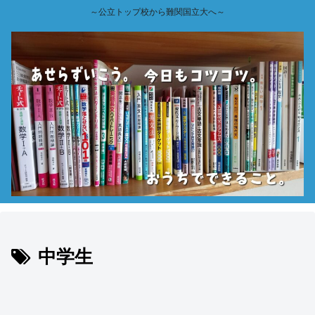
～公立トップ校から難関国立大へ～
中学生