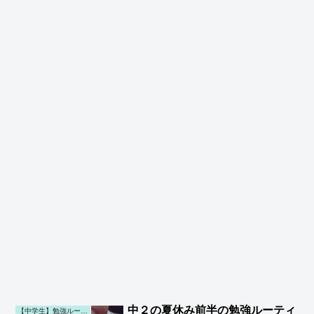
中２の夏休み前半の勉強ルーティ
【中学生】勉強ルーティン (第一子)