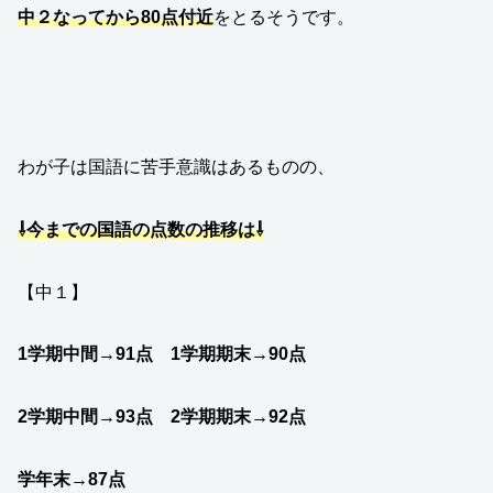
中２なってから80点付近
をとるそうです。
わが子は国語に苦手意識はあるものの、
⇩今までの国語の点数の推移は⇩
【中１】
1学期中間→91点 1学期期末→90点
2学期中間→93点 2学期期末→92点
学年末→87点