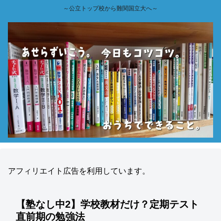
～公立トップ校から難関国立大へ～
アフィリエイト広告を利用しています。
【塾なし中2】学校教材だけ？定期テスト
直前期の勉強法