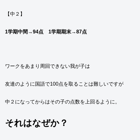
【中２】
1学期中間→94点 1学期期末→87点
ワークをあまり周回できない我が子は
友達のように国語で100点を取ることは難しいですが
中２になってからはその子の点数を上回るように。
それはなぜか？