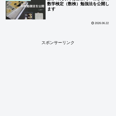
数学検定（数検）勉強法を公開し
ます
2026.06.22
スポンサーリンク