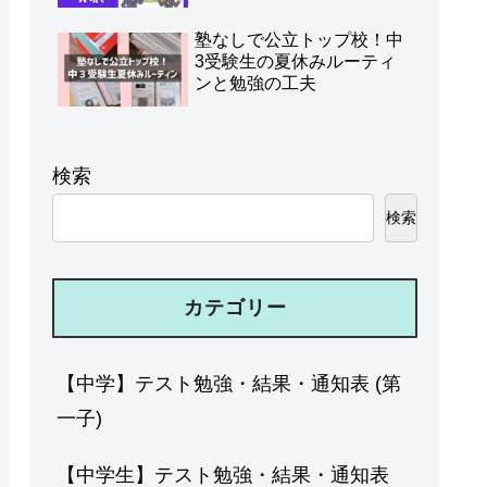
塾なしで公立トップ校！中
3受験生の夏休みルーティ
ンと勉強の工夫
検索
検索
カテゴリー
【中学】テスト勉強・結果・通知表 (第
一子)
【中学生】テスト勉強・結果・通知表