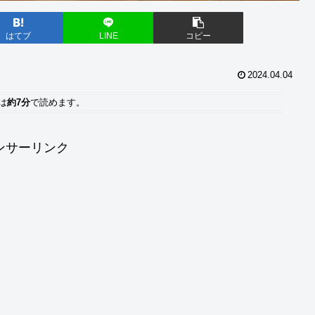
はてブ
LINE
コピー
2024.04.04
は
約7分
で読めます。
ンサーリンク