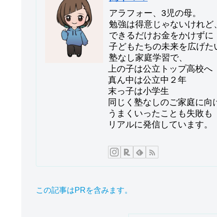
アラフォー、3児の母。
勉強は得意じゃないけれど
できるだけお金をかけずに
子どもたちの未来を広げた
塾なし家庭学習で、
上の子は公立トップ高校へ
真ん中は公立中２年
末っ子は小学生
同じく塾なしのご家庭に向
うまくいったことも失敗も
リアルに発信しています。
この記事はPRを含みます。