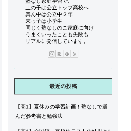
塾なし家庭学習で、
上の子は公立トップ高校へ
真ん中は公立中２年
末っ子は小学生
同じく塾なしのご家庭に向け
うまくいったことも失敗も
リアルに発信しています。
最近の投稿
【高1】夏休みの学習計画！塾なしで選
んだ参考書と勉強法