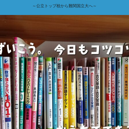
～公立トップ校から難関国立大へ～