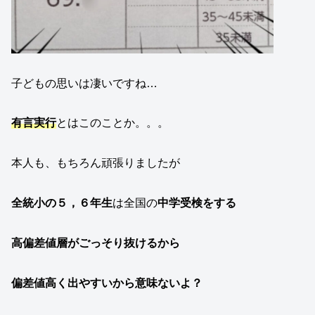
子どもの思いは凄いですね…
有言実行
とはこのことか。。。
本人も、もちろん頑張りましたが
全統小の５，６年生
は全国の
中学受検をする
高偏差値層がごっそり抜けるから
偏差値高く出やすいから意味ないよ？