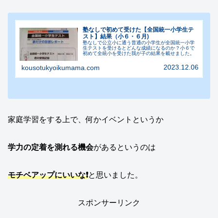
塾なしで初めて受けた【全国統一小学生テ
スト】結果（小６・６月)
塾なしで公立小に通う普通の小学生が全国統一小学
生テストを受けるとどんな成績になるのか？小６で
初めて全統小を受けた我が子の結果を載せました。
2023.12.06
kousotukyoikumama.com
家庭学習をする上で、何かイベントというか
学力の定着を測れる機会
があるというのは
モチベアップにいいな❗
と思いました。
スポンサーリンク