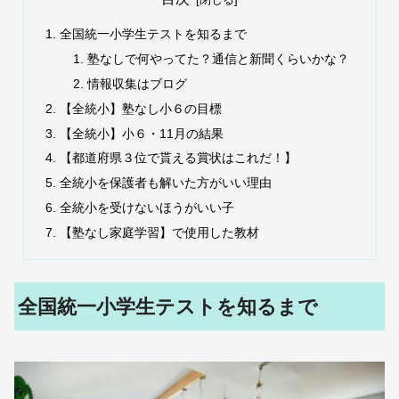
全国統一小学生テストを知るまで
塾なしで何やってた？通信と新聞くらいかな？
情報収集はブログ
【全統小】塾なし小６の目標
【全統小】小６・11月の結果
【都道府県３位で貰える賞状はこれだ！】
全統小を保護者も解いた方がいい理由
全統小を受けないほうがいい子
【塾なし家庭学習】で使用した教材
全国統一小学生テストを知るまで