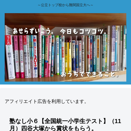
～公立トップ校から難関国立大へ～
アフィリエイト広告を利用しています。
塾なし小６【全国統一小学生テスト】（11
月）四谷大塚から賞状をもらう。