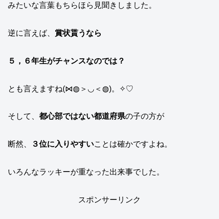
みたいな言葉もちらほら見聞きしました。
逆に言えば、
賞状貰うなら
５，６年生がチャンスなのでは？
とも言えますね(⋈◍＞◡＜◍)。✧♡
そして、
都心部ではない都道府県
の子の方が
断然、
３位に入りやすい
ことは確かですよね。
いろんなラッキーが重なった出来事でした。
スポンサーリンク