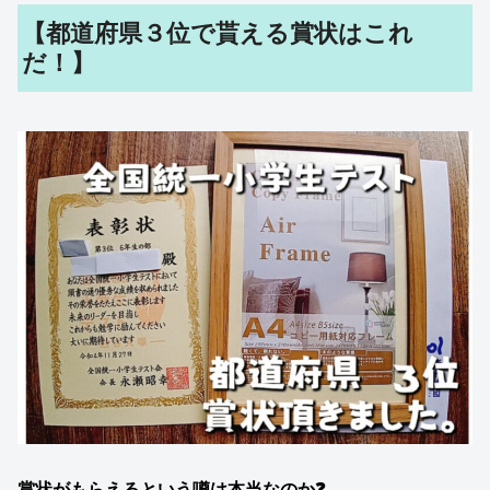
【都道府県３位で貰える賞状はこれ
だ！】
賞状がもらえるという噂は本当なのか❓