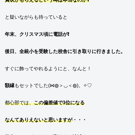
と疑いながらも待っていると
年末、クリスマス頃に電話が❗
後日、全統小を受験した校舎に引き取りに行きました。
すぐに飾ってやれるようにと、なんと！
額縁
もセットでした(⋈◍＞◡＜◍)。✧♡
都心部では、
この偏差値で3位になる
なんてありえないと思いますが
・・・