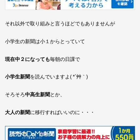
それ以外で取り組みと言うほどでもありませんが
小学生の新聞は小１からとっていて
現在中２になっても
毎朝の日課で
小学生新聞
を読んでいますよ( *´艸｀)
そろそろ
中高生新聞
とか、
大人の新聞
に移行すればいいのに・・・