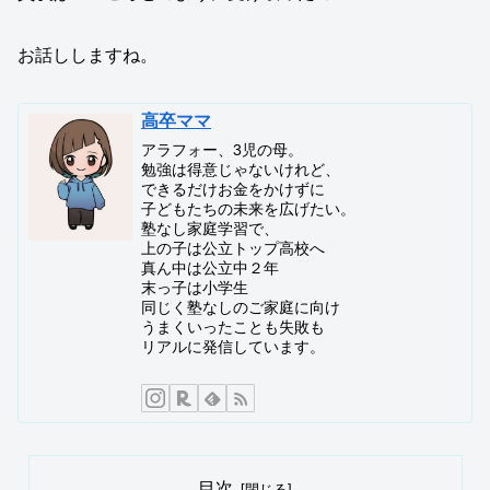
お話ししますね。
高卒ママ
アラフォー、3児の母。
勉強は得意じゃないけれど、
できるだけお金をかけずに
子どもたちの未来を広げたい。
塾なし家庭学習で、
上の子は公立トップ高校へ
真ん中は公立中２年
末っ子は小学生
同じく塾なしのご家庭に向け
うまくいったことも失敗も
リアルに発信しています。
目次