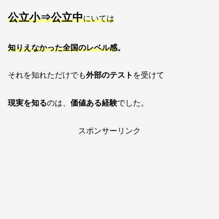
公立小⇒公立中
にいては
知りえなかった全国のレベル感
。
それを知れただけでも
外部のテスト
を受けて
現実を知る
のは、
価値ある経験
でした。
スポンサーリンク