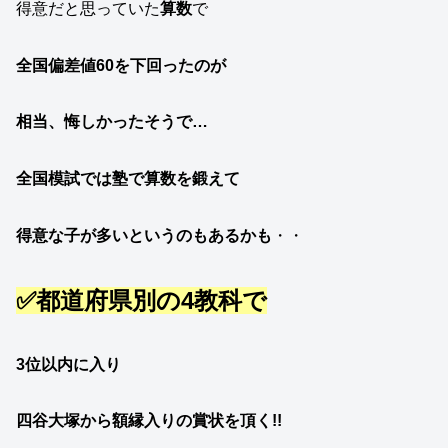
得意だと思っていた
算数
で
全国偏差値60を下回ったのが
相当、悔しかったそうで…
全国模試では塾で算数を鍛えて
得意な子が多いというのもあるかも
・・
✅都道府県別の4教科で
3位以内に入り
四谷大塚から額縁入りの賞状を頂く!!