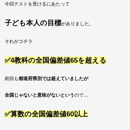
今回テストを受けるにあたって
子ども本人の目標
がありました。
それがコチラ
✅4教科の全国偏差値65を超える
前回も
都道府県別では超えていましたが
全国じゃないと意味がないという
ので…
✅算数の全国偏差値60以上