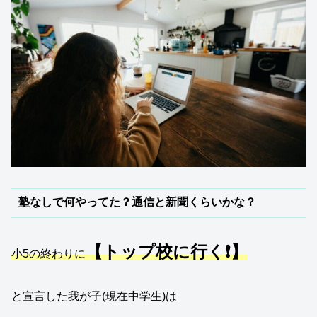
塾なしで何やってた？通信と新聞くらいかな？
【トップ校に行く❗】
小5の終わりに
と宣言した我が子(現在中学生)は