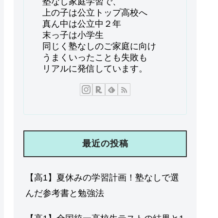
塾なし家庭学習で、
上の子は公立トップ高校へ
真ん中は公立中２年
末っ子は小学生
同じく塾なしのご家庭に向け
うまくいったことも失敗も
リアルに発信しています。
最近の投稿
【高1】夏休みの学習計画！塾なしで選
んだ参考書と勉強法