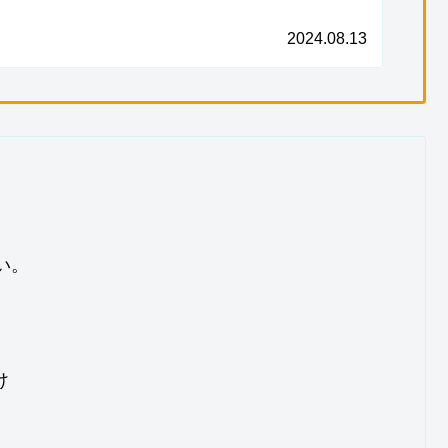
2024.08.13
、
い。
け