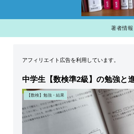
著者情報
アフィリエイト広告を利用しています。
中学生【数検準2級】の勉強と
【数検】勉強・結果