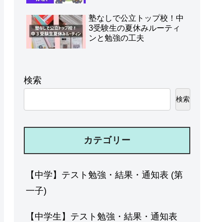
塾なしで公立トップ校！中
3受験生の夏休みルーティ
ンと勉強の工夫
検索
検索
カテゴリー
【中学】テスト勉強・結果・通知表 (第
一子)
【中学生】テスト勉強・結果・通知表