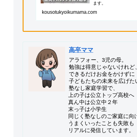
ます。
kousotukyoikumama.com
高卒ママ
アラフォー、3児の母。
勉強は得意じゃないけれど
できるだけお金をかけずに
子どもたちの未来を広げた
塾なし家庭学習で、
上の子は公立トップ高校へ
真ん中は公立中２年
末っ子は小学生
同じく塾なしのご家庭に向
うまくいったことも失敗も
リアルに発信しています。