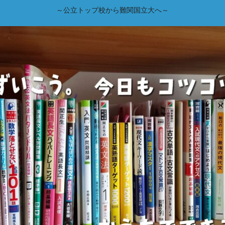
～公立トップ校から難関国立大へ～