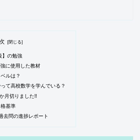
次
級】の勉強
勉強に使用した教材
レベルは？
やって高校数学を学んでいる？
か月切りました!!
合格基準
過去問の進捗レポート