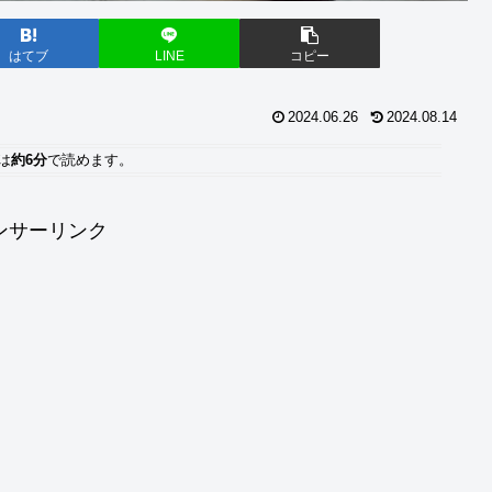
はてブ
LINE
コピー
2024.06.26
2024.08.14
は
約6分
で読めます。
ンサーリンク