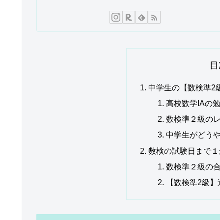
目
中学生の【数検準2
高校数学IAの
数検準２級の
中学生がどう
数検の試験日まで１
数検準２級の
【数検準2級】