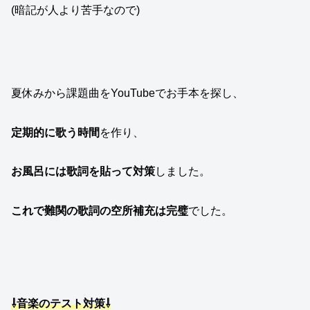
(暗記が人より苦手なので)
夏休みから課題曲をYouTubeでお手本を探し、
定期的に歌う時間
を作り、
お風呂には歌詞を貼って対策
しました。
これで難関の歌詞の空所補充は完璧
でした。
⇩音楽のテスト対策⇩