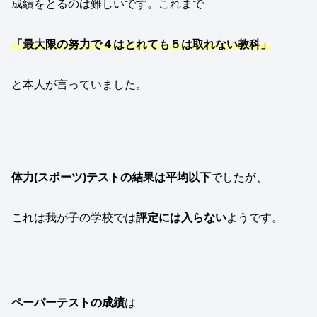
成績をとるのは難しいです。これまで
「最大限の努力で４はとれても５は取れない教科」
と本人が言っていました。
体力(スポーツ)テストの結果は平均以下
でしたが、
これは我が子の学校では
評定には入らない
ようです。
ペーパーテストの成績
は