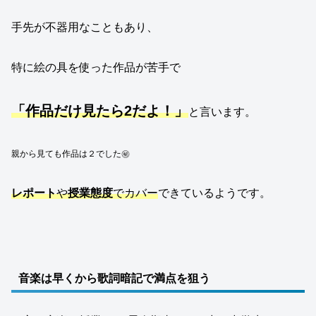
手先が不器用なこともあり、
特に絵の具を使った作品が苦手で
「作品だけ見たら2だよ！」
と言います。
親から見ても作品は２でした㊙
レポート
や
授業態度
でカバー
できているようです。
音楽は早くから歌詞暗記で満点を狙う