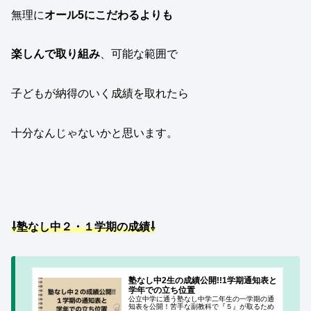
無理に
オール5にこだわるよりも
楽しんで取り組み
、可能な範囲で
子どもが納得のいく成績を取れたら
十分なんじゃないかと思います。
⇩塾なし中２・１学期の成績⇩
塾なし中2生の成績公開!!1学期通知表と
学年での立ち位置
公立中学に通う塾なし中学二年生の一学期の通
知表を公開！苦手な副教科で『５』が取るため