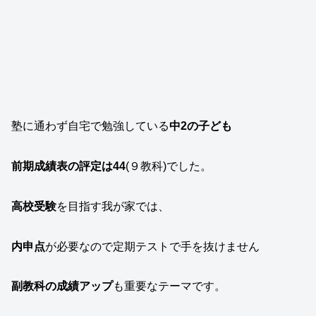
塾に通わず自宅で勉強している
中2の子ども
前期成績表の評定は44
(９教科)でした。
高校受験
を目指す我が家では、
内申点
が必要なので定期テストで手を抜けません
副教科の成績アップ
も重要なテーマです。