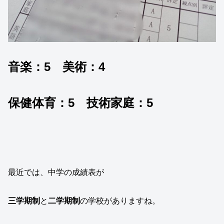
音楽：5 美術：4
保健体育：5 技術家庭：5
最近では、中学の成績表が
三学期制
と
二学期制
の学校がありますね。