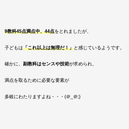
9教科45点満点中
、
44点
をとれましたが、
子どもは
「これ以上は無理だ！」
と感じているようです。
確かに、
副教科はセンスや技術
が求められ、
満点を取るために必要な要素が
多岐にわたりますよね・・・(＠_＠;)