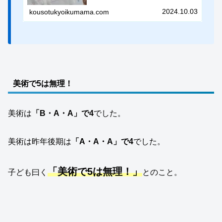
ました
2024.10.03
kousotukyoikumama.com
美術で5は無理！
美術は
「B・A・A」で4
でした。
美術は昨年後期は
「A・A・A」で4
でした。
「美術で5は無理！」
子ども曰く
とのこと。