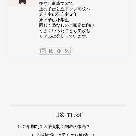
塾なし家庭学習で、
上の子は公立トップ高校へ
真ん中は公立中２年
末っ子は小学生
同じく塾なしのご家庭に向け
うまくいったことも失敗も
リアルに発信しています。
目次
２学期制？３学期制？副教科優遇？
入試情報には早くから敏感に！