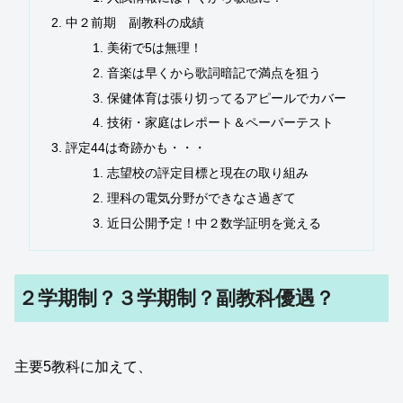
中２前期 副教科の成績
美術で5は無理！
音楽は早くから歌詞暗記で満点を狙う
保健体育は張り切ってるアピールでカバー
技術・家庭はレポート＆ペーパーテスト
評定44は奇跡かも・・・
志望校の評定目標と現在の取り組み
理科の電気分野ができなさ過ぎて
近日公開予定！中２数学証明を覚える
２学期制？３学期制？副教科優遇？
主要5教科に加えて、