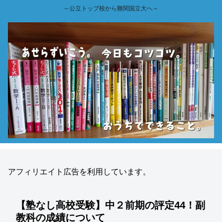
～公立トップ校から難関国立大へ～
アフィリエイト広告を利用しています。
【塾なし高校受験】中２前期の評定44！副
教科の成績について