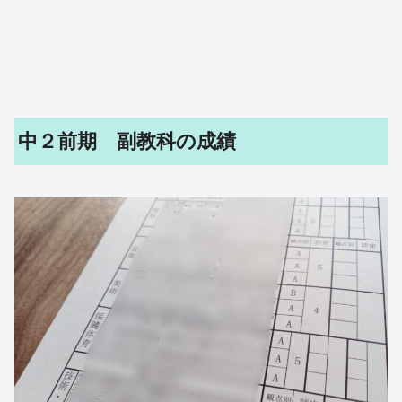
中２前期 副教科の成績