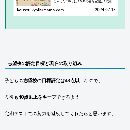
にやった作戦とは？学年の立ち位置は？成績を
振り返ります。
2024.07.18
kousotukyoikumama.com
志望校の評定目標と現在の取り組み
子どもの
志望校
の
目標評定は43点以上
なので、
今後も
40点以上をキープ
できるよう
定期テストでの努力を継続してくれたらと思います。