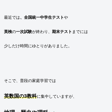
最近では
、全国統一中学生テスト
や
英検
の
一次試験
が終わり、
期末テスト
までには
少しだけ時間にゆとりがありました。
そこで、普段の家庭学習では
英数国の3教科
に集中していますが、