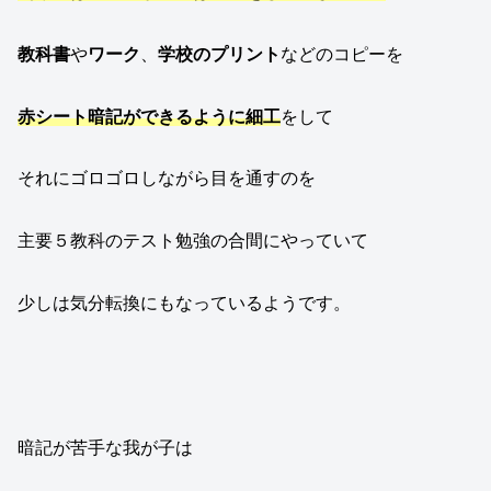
教科書
や
ワーク
、
学校のプリント
などのコピーを
赤シート暗記ができるように細工
をして
それにゴロゴロしながら目を通すのを
主要５教科のテスト勉強の合間にやっていて
少しは気分転換にもなっているようです。
暗記が苦手な我が子は